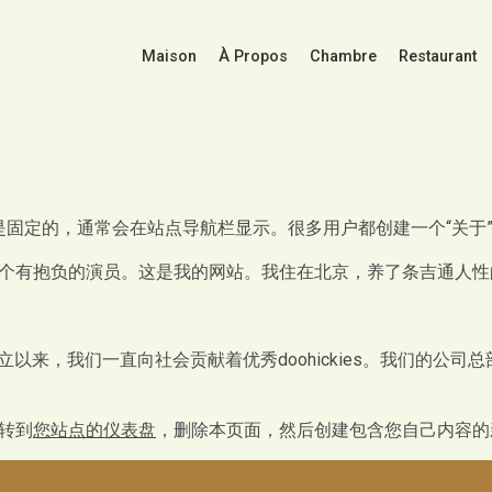
Maison
À Propos
Chambre
Restaurant
固定的，通常会在站点导航栏显示。很多用户都创建一个“关于
个有抱负的演员。这是我的网站。我住在北京，养了条吉通人性
年，自从建立以来，我们一直向社会贡献着优秀doohickies。我们
您转到
您站点的仪表盘
，删除本页面，然后创建包含您自己内容的