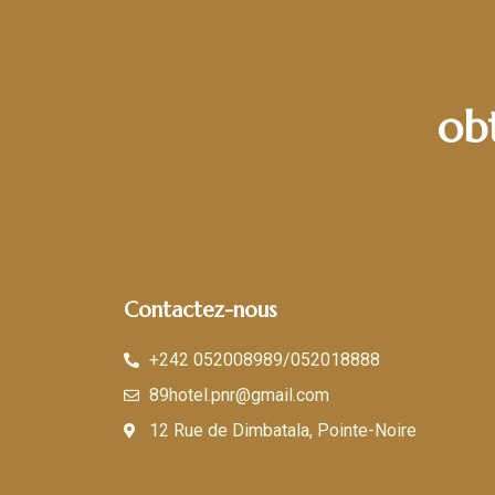
ob
Contactez-nous
+242 052008989/052018888
89hotel.pnr@gmail.com
12 Rue de Dimbatala, Pointe-Noire