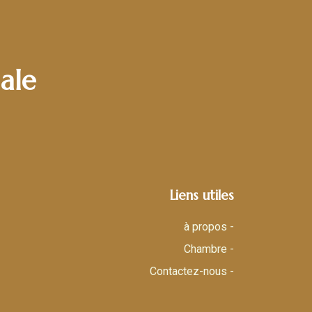
ale
Liens utiles
à propos -
Chambre -
Contactez-nous -