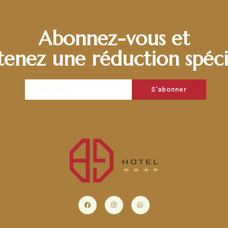
Abonnez-vous et
tenez une réduction spéci
S'abonner