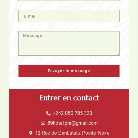
Envoyer le message
Entrer en contact
+242 050 785 323
89hotel.pnr@gmail.com
12 Rue de Dimbatala, Pointe-Noire