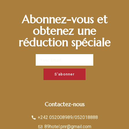
Abonnez-vous et
obtenez une
réduction spéciale
S'abonner
Contactez-nous
+242 052008989/052018888
89hotel.pnr@gmail.com