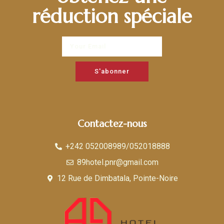
réduction spéciale
S'abonner
Contactez-nous
+242 052008989/052018888
89hotel.pnr@gmail.com
12 Rue de Dimbatala, Pointe-Noire