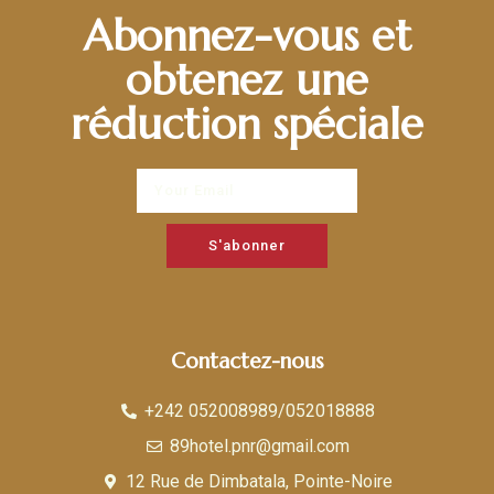
Abonnez-vous et
obtenez une
réduction spéciale
S'abonner
Contactez-nous
+242 052008989/052018888
89hotel.pnr@gmail.com
12 Rue de Dimbatala, Pointe-Noire