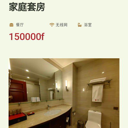
家庭套房
餐厅
无线网
浴室
150000f