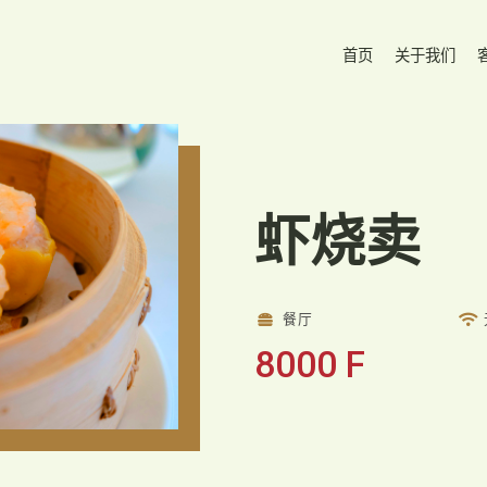
首页
关于我们
虾烧卖
餐厅
8000 F