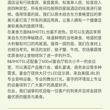
酒店设有行政套房、家庭套房、标准单人房、标准双人
房四种房型，所有房间均按照四星级酒店的标准进行装
修。值得惊喜的是，我们以原木结合东方香格里拉的审
美元素打造了所有的酒店用具，让客人拥有一个健康且
美轮美奂的旅居环境。
在美食方面8&9HOTEL也毫不逊色。您可以在酒店享用
来自东方的神秘糕点、味道鲜明的当地美食、地道的意
大利餐和可口的鸡尾酒。值得一提的是，我们在食材上
也相当考究。鲜活的龙虾、梭子蟹、牛肉、农场果蔬等
优质食材让食物得到了进一步的升华。
8&9HOTEL还配备了600㎡宴会厅和大小不一的会议
室，可以满足产品推介会、婚礼宴请、商务会议等多种
需求。宴会厅提供大尺寸LED显示屏、来自美国JBL的
专业音响设备，专业的舞台灯光。豪华的环境加上专业
的设备得到了广大客户的高度好评。
在此，我们诚挚的欢迎每一位客户的到来并且将会提供
最优质的服务与美食。