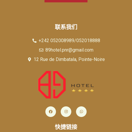
联系我们
+242 052008989/052018888
89hotel.pnr@gmail.com
12 Rue de Dimbatala, Pointe-Noire
快捷链接