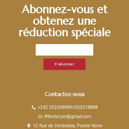
Abonnez-vous et
obtenez une
réduction spéciale
S'abonner
Contactez-nous
+242 052008989/052018888
89hotel.pnr@gmail.com
12 Rue de Dimbatala, Pointe-Noire